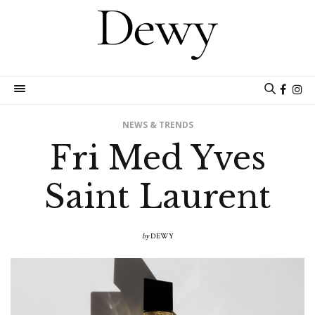
NEWS & TRENDS
Fri Med Yves
Saint Laurent
by
DEWY