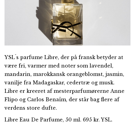
YSL´s parfume Libre, der på fransk betyder at
være fri, varmer med noter som lavendel,
mandarin, marokkansk orangeblomst, jasmin,
vanilje fra Madagaskar, cedertræ og musk.
Libre er kreeret af mesterparfumørerne Anne
Flipo og Carlos Benaïm, der står bag flere af
verdens store dufte.
Libre Eau De Parfume, 50 ml. 695 kr. YSL.