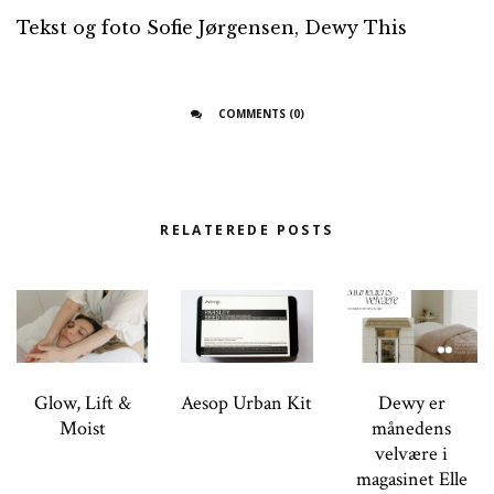
Tekst og foto Sofie Jørgensen, Dewy This
COMMENTS (0)
RELATEREDE POSTS
Glow, Lift &
Aesop Urban Kit
Dewy er
Moist
månedens
velvære i
magasinet Elle