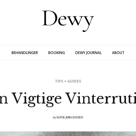
BEHANDLINGER
BOOKING
DEWY JOURNAL
ABOUT
TIPS + GUIDES
n Vigtige Vinterrut
by
SOFIE JØRGENSEN