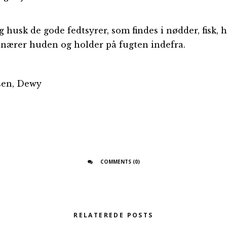
g husk de gode fedtsyrer, som findes i nødder, fisk, 
 nærer huden og holder på fugten indefra.
nsen, Dewy
COMMENTS (0)
RELATEREDE POSTS