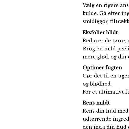
Vælg en rigere an
kulde. Gå efter in
smidiggør, tiltræk
Eksfolier blidt
Reducer de tørre, 
Brug en mild peeli
mere glød, og din
Optimer fugten
Gør det til en uge
og blødhed.
For et ultimativt
Rens mildt
Rens din hud med 
udtørrende ingred
den ind i din hud 