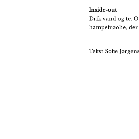
Inside-out
Drik vand og te. O
hampefrøolie, der
Tekst Sofie Jørge