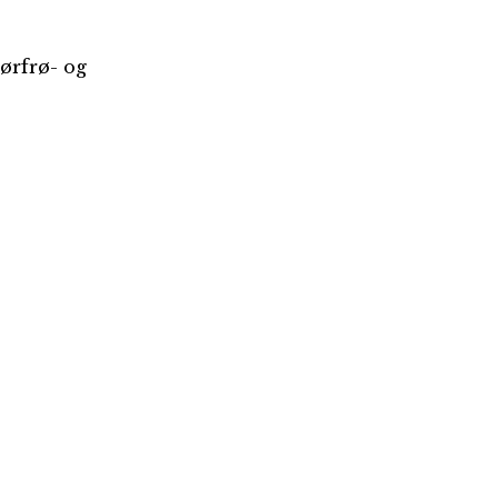
hørfrø- og