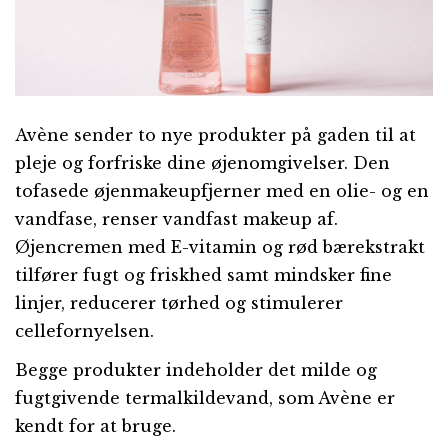
Avène sender to nye produkter på gaden til at
pleje og forfriske dine øjenomgivelser. Den
tofasede øjenmakeupfjerner med en olie- og en
vandfase, renser vandfast makeup af.
Øjencremen med E-vitamin og rød bærekstrakt
tilfører fugt og friskhed samt mindsker fine
linjer, reducerer tørhed og stimulerer
cellefornyelsen.
Begge produkter indeholder det milde og
fugtgivende termalkildevand, som Avène er
kendt for at bruge.