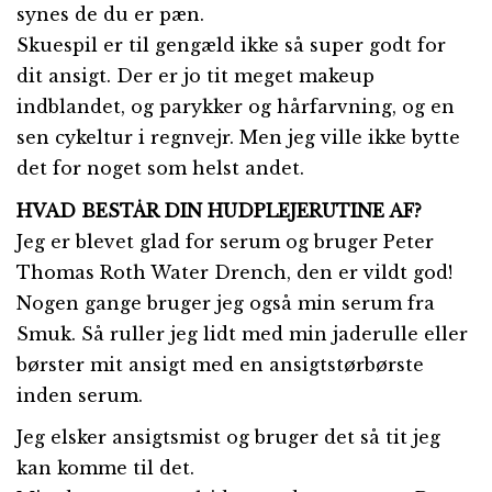
synes de du er pæn.
Skuespil er til gengæld ikke så super godt for
dit ansigt. Der er jo tit meget makeup
indblandet, og parykker og hårfarvning, og en
sen cykeltur i regnvejr. Men jeg ville ikke bytte
det for noget som helst andet.
HVAD BESTÅR DIN HUDPLEJERUTINE AF?
Jeg er blevet glad for serum og bruger Peter
Thomas Roth Water Drench, den er vildt god!
Nogen gange bruger jeg også min serum fra
Smuk. Så ruller jeg lidt med min jaderulle eller
børster mit ansigt med en ansigtstørbørste
inden serum.
Jeg elsker ansigtsmist og bruger det så tit jeg
kan komme til det.