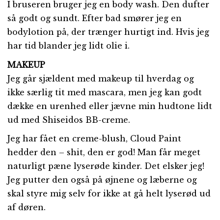
I bruseren bruger jeg en body wash. Den dufter
så godt og sundt. Efter bad smører jeg en
bodylotion på, der trænger hurtigt ind. Hvis jeg
har tid blander jeg lidt olie i.
MAKEUP
Jeg går sjældent med makeup til hverdag og
ikke særlig tit med mascara, men jeg kan godt
dække en urenhed eller jævne min hudtone lidt
ud med Shiseidos BB-creme.
Jeg har fået en creme-blush, Cloud Paint
hedder den – shit, den er god! Man får meget
naturligt pæne lyserøde kinder. Det elsker jeg!
Jeg putter den også på øjnene og læberne og
skal styre mig selv for ikke at gå helt lyserød ud
af døren.