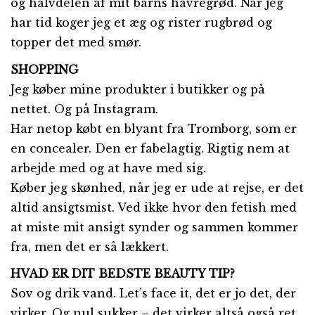
og halvdelen af mit barns havregrød. Når jeg
har tid koger jeg et æg og rister rugbrød og
topper det med smør.
SHOPPING
Jeg køber mine produkter i butikker og på
nettet. Og på Instagram.
Har netop købt en blyant fra Tromborg, som er
en concealer. Den er fabelagtig. Rigtig nem at
arbejde med og at have med sig.
Køber jeg skønhed, når jeg er ude at rejse, er det
altid ansigtsmist. Ved ikke hvor den fetish med
at miste mit ansigt synder og sammen kommer
fra, men det er så lækkert.
HVAD ER DIT BEDSTE BEAUTY TIP?
Sov og drik vand. Let’s face it, det er jo det, der
virker. Og nul sukker – det virker altså også ret