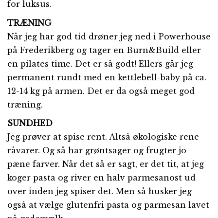
for luksus.
TRÆNING
Når jeg har god tid drøner jeg ned i Powerhouse
på Frederikberg og tager en Burn&Build eller
en pilates time. Det er så godt! Ellers går jeg
permanent rundt med en kettlebell-baby på ca.
12-14 kg på armen. Det er da også meget god
træning.
SUNDHED
Jeg prøver at spise rent. Altså økologiske rene
råvarer. Og så har grøntsager og frugter jo
pæne farver. Når det så er sagt, er det tit, at jeg
koger pasta og river en halv parmesanost ud
over inden jeg spiser det. Men så husker jeg
også at vælge glutenfri pasta og parmesan lavet