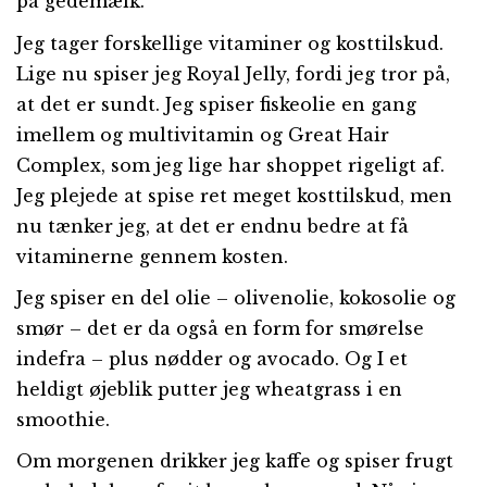
på gedemælk.
Jeg tager forskellige vitaminer og kosttilskud.
Lige nu spiser jeg Royal Jelly, fordi jeg tror på,
at det er sundt. Jeg spiser fiskeolie en gang
imellem og multivitamin og Great Hair
Complex, som jeg lige har shoppet rigeligt af.
Jeg plejede at spise ret meget kosttilskud, men
nu tænker jeg, at det er endnu bedre at få
vitaminerne gennem kosten.
Jeg spiser en del olie – olivenolie, kokosolie og
smør – det er da også en form for smørelse
indefra – plus nødder og avocado. Og I et
heldigt øjeblik putter jeg wheatgrass i en
smoothie.
Om morgenen drikker jeg kaffe og spiser frugt