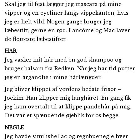
Skal jeg til fest lægger jeg mascara på mine
vipper og en eyeliner langs vippekanten, hvis
jeg er helt vild. Nogen gange bruger jeg
læbestift, gerne en rød. Lancôme og Mac laver
de flotteste læbestifter.
HÅR
Jeg vasker mit hår med en god shampoo og
bruger balsam fra Redken. Når jeg har tid putter
jeg en arganolie i mine hårlængder.
Jeg bliver klippet af verdens bedste frisør –
Joekim. Han klipper mig langhåret. Én gang fik
jeg ham overtalt til at klippe pandehår på mig.
Det var et spændende øjeblik for os begge.
NEGLE
Jeg havde similishellac og regnbuenegle hver