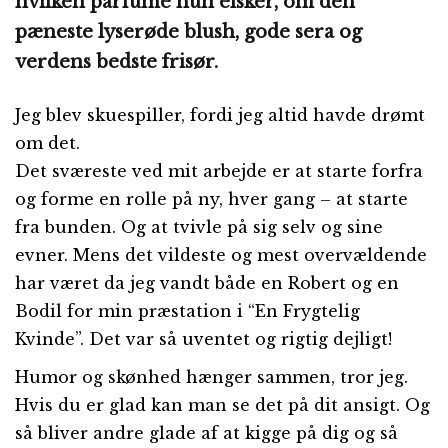
hvilken parfume hun elsker, om den
pæneste lyserøde blush, gode sera og
verdens bedste frisør.
Jeg blev skuespiller, fordi jeg altid havde drømt
om det.
Det sværeste ved mit arbejde er at starte forfra
og forme en rolle på ny, hver gang – at starte
fra bunden. Og at tvivle på sig selv og sine
evner. Mens det vildeste og mest overvældende
har været da jeg vandt både en Robert og en
Bodil for min præstation i “En Frygtelig
Kvinde”. Det var så uventet og rigtig dejligt!
Humor og skønhed hænger sammen, tror jeg.
Hvis du er glad kan man se det på dit ansigt. Og
så bliver andre glade af at kigge på dig og så