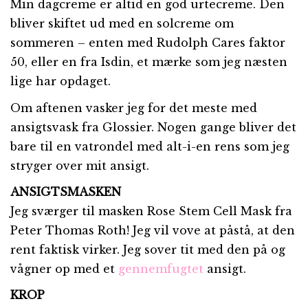
Min dagcreme er altid en god urtecreme. Den
bliver skiftet ud med en solcreme om
sommeren – enten med Rudolph Cares faktor
50, eller en fra Isdin, et mærke som jeg næsten
lige har opdaget.
Om aftenen vasker jeg for det meste med
ansigtsvask fra Glossier. Nogen gange bliver det
bare til en vatrondel med alt-i-en rens som jeg
stryger over mit ansigt.
ANSIGTSMASKEN
Jeg sværger til masken Rose Stem Cell Mask fra
Peter Thomas Roth! Jeg vil vove at påstå, at den
rent faktisk virker. Jeg sover tit med den på og
vågner op med et
gennemfugtet
ansigt.
KROP