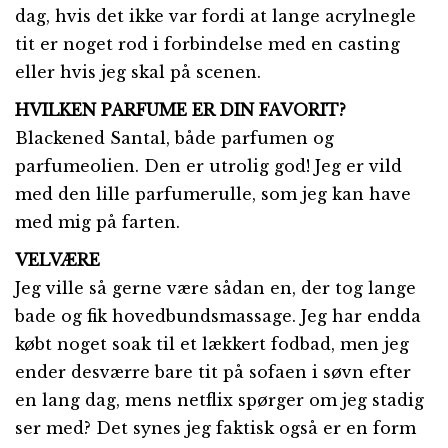
dag, hvis det ikke var fordi at lange acrylnegle
tit er noget rod i forbindelse med en casting
eller hvis jeg skal på scenen.
HVILKEN PARFUME ER DIN FAVORIT?
Blackened Santal, både parfumen og
parfumeolien. Den er utrolig god! Jeg er vild
med den lille parfumerulle, som jeg kan have
med mig på farten.
VELVÆRE
Jeg ville så gerne være sådan en, der tog lange
bade og fik hovedbundsmassage. Jeg har endda
købt noget soak til et lækkert fodbad, men jeg
ender desværre bare tit på sofaen i søvn efter
en lang dag, mens netflix spørger om jeg stadig
ser med? Det synes jeg faktisk også er en form