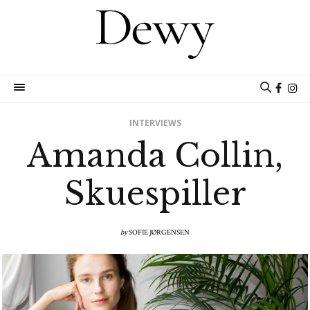
INTERVIEWS
Amanda Collin,
Skuespiller
by
SOFIE JØRGENSEN