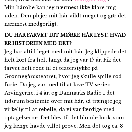
Min hårolie kan jeg nærmest ikke klare mig
uden. Den plejer mit hår vildt meget og gør det
nærmest medgørligt.
DU HAR FARVET DIT MØRKE HÅR LYST. HVAD
ER HISTORIEN MED DET?
Jeg har altid leget med mit hår. Jeg klippede det
helt kort fra helt langt da jeg var 17 år. Fik det
farvet helt rødt til et teaterstykke på
Grønnegårdsteatret, hvor jeg skulle spille rød
furie. Da jeg var med til at lave TV-serien
Arvingerne, i 4 år, og Danmarks Radio i det
tidsrum bestemte over mit hår, så trængte jeg
virkelig til at rebelle, da vi var færdige med
optagelserne. Det blev til det blonde look, som
jeg længe havde villet prøve. Men det tog ca. 8