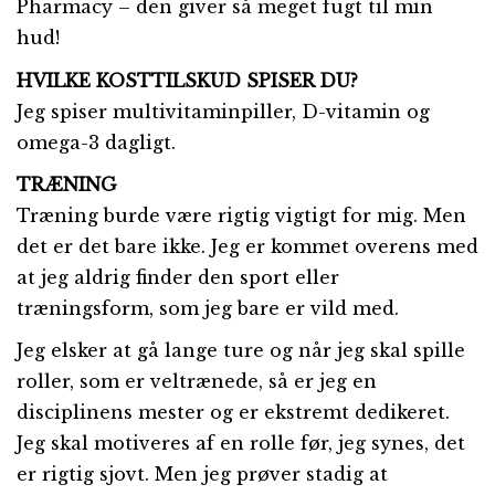
Pharmacy – den giver så meget fugt til min
hud!
HVILKE KOSTTILSKUD SPISER DU?
Jeg spiser multivitaminpiller, D-vitamin og
omega-3 dagligt.
TRÆNING
Træning burde være rigtig vigtigt for mig. Men
det er det bare ikke. Jeg er kommet overens med
at jeg aldrig finder den sport eller
træningsform, som jeg bare er vild med.
Jeg elsker at gå lange ture og når jeg skal spille
roller, som er veltrænede, så er jeg en
disciplinens mester og er ekstremt dedikeret.
Jeg skal motiveres af en rolle før, jeg synes, det
er rigtig sjovt. Men jeg prøver stadig at