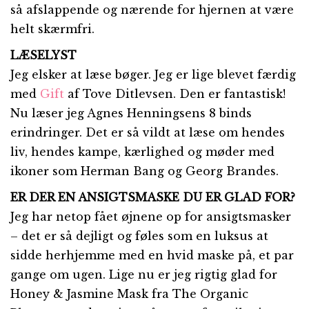
så afslappende og nærende for hjernen at være
helt skærmfri.
LÆSELYST
Jeg elsker at læse bøger. Jeg er lige blevet færdig
med
Gift
af Tove Ditlevsen. Den er fantastisk!
Nu læser jeg Agnes Henningsens 8 binds
erindringer. Det er så vildt at læse om hendes
liv, hendes kampe, kærlighed og møder med
ikoner som Herman Bang og Georg Brandes.
ER DER EN ANSIGTSMASKE DU ER GLAD FOR?
Jeg har netop fået øjnene op for ansigtsmasker
– det er så dejligt og føles som en luksus at
sidde herhjemme med en hvid maske på, et par
gange om ugen. Lige nu er jeg rigtig glad for
Honey & Jasmine Mask fra The Organic