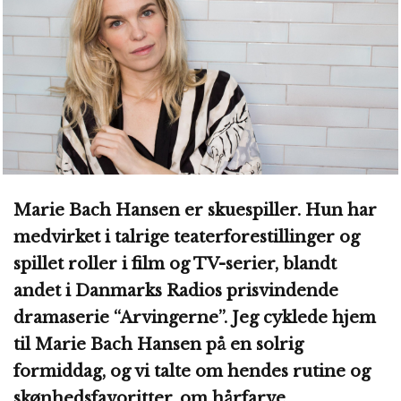
Marie Bach Hansen er skuespiller. Hun har
medvirket i talrige teaterforestillinger og
spillet roller i film og TV-serier, blandt
andet i Danmarks Radios prisvindende
dramaserie “Arvingerne”. Jeg cyklede hjem
til Marie Bach Hansen på en solrig
formiddag, og vi talte om hendes rutine og
skønhedsfavoritter, om hårfarve,