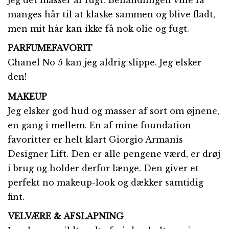
manges hår til at klaske sammen og blive fladt,
men mit hår kan ikke få nok olie og fugt.
PARFUMEFAVORIT
Chanel No 5 kan jeg aldrig slippe. Jeg elsker
den!
MAKEUP
Jeg elsker god hud og masser af sort om øjnene,
en gang i mellem. En af mine foundation-
favoritter er helt klart Giorgio Armanis
Designer Lift. Den er alle pengene værd, er drøj
i brug og holder derfor længe. Den giver et
perfekt no makeup-look og dækker samtidig
fint.
VELVÆRE & AFSLAPNING