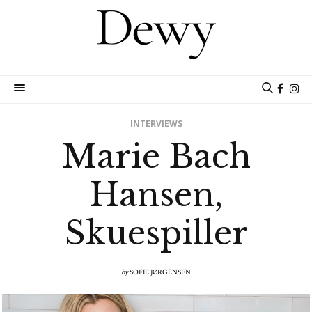
INTERVIEWS
Marie Bach
Hansen,
Skuespiller
by
SOFIE JØRGENSEN