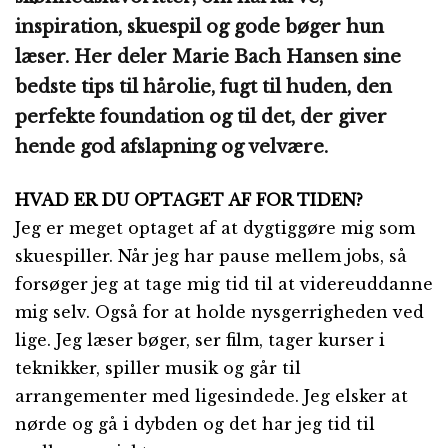
inspiration, skuespil og gode bøger hun
læser. Her deler Marie Bach Hansen sine
bedste tips til hårolie, fugt til huden, den
perfekte foundation og til det, der giver
hende god afslapning og velvære.
HVAD ER DU OPTAGET AF FOR TIDEN?
Jeg er meget optaget af at dygtiggøre mig som
skuespiller. Når jeg har pause mellem jobs, så
forsøger jeg at tage mig tid til at videreuddanne
mig selv. Også for at holde nysgerrigheden ved
lige. Jeg læser bøger, ser film, tager kurser i
teknikker, spiller musik og går til
arrangementer med ligesindede. Jeg elsker at
nørde og gå i dybden og det har jeg tid til